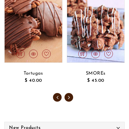
SMOREs
Corazón
$ 45.00
$ 50.00
New Products