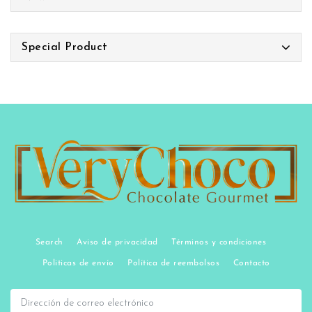
Special Product
Search
Aviso de privacidad
Términos y condiciones
Politicas de envío
Política de reembolsos
Contacto